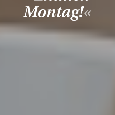
Montag!
«