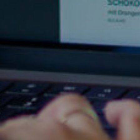
NEWSLETTER ABONNIEREN
Culinaria Newsl