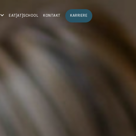
EAT[AT]SCHOOL
KONTAKT
KARRIERE