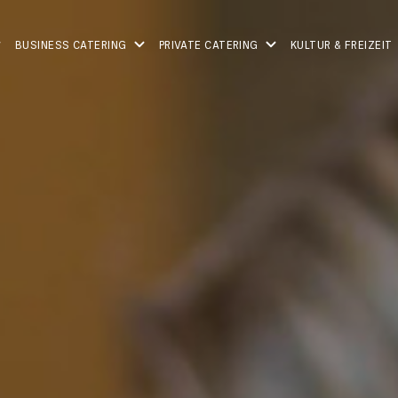
BUSINESS CATERING
PRIVATE CATERING
KULTUR & FREIZEIT
EAT[AT]WORK
HEIRATEN
OKAVANGO
ROSSINI
STADTHALLE