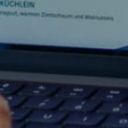
NAVIGATION
etter
HOME